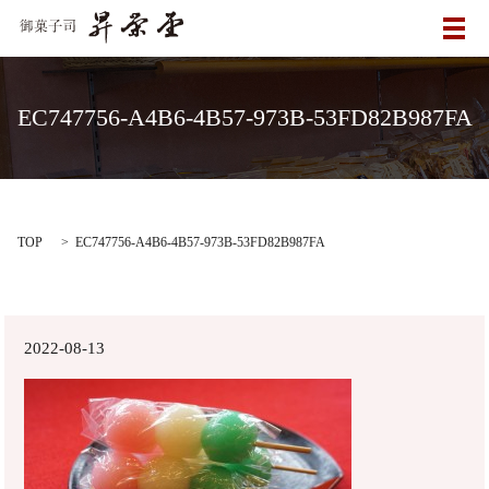
メ
EC747756-A4B6-4B57-973B-53FD82B987FA
TOP
EC747756-A4B6-4B57-973B-53FD82B987FA
2022-08-13